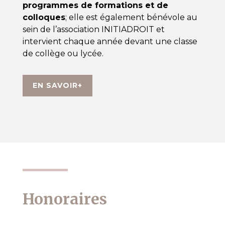
programmes de formations et de
colloques
; elle est également bénévole au
sein de l’association INITIADROIT et
intervient chaque année devant une classe
de collège ou lycée.
EN SAVOIR+
Honoraires